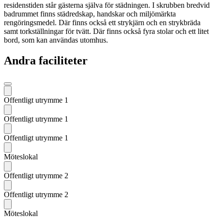
residenstiden står gästerna själva för städningen. I skrubben bredvid
badrummet finns städredskap, handskar och miljömärkta
rengöringsmedel. Där finns också ett strykjärn och en strykbräda
samt torkställningar för tvätt. Där finns också fyra stolar och ett litet
bord, som kan användas utomhus.
Andra faciliteter
Föregående
Offentligt utrymme 1
Offentligt utrymme 1
Offentligt utrymme 1
Möteslokal
Offentligt utrymme 2
Offentligt utrymme 2
Möteslokal