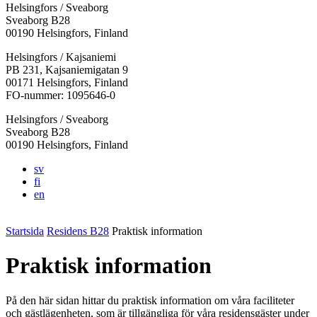
Helsingfors / Sveaborg
Sveaborg B28
00190 Helsingfors, Finland
Facebook:
Instagram:
TikTok:
Youtube:
Vimeo:
Helsingfors / Kajsaniemi
Öppnas
Öppnas
Öppnas
Öppnas
Öppnas
PB 231, Kajsaniemigatan 9
i
i
i
i
i
00171 Helsingfors, Finland
en
en
en
en
en
FO-nummer: 1095646-0
ny
ny
ny
ny
ny
Helsingfors / Sveaborg
flik
flik
flik
flik
flik
Sveaborg B28
00190 Helsingfors, Finland
sv
fi
en
Startsida
Residens B28
Praktisk information
Praktisk information
På den här sidan hittar du praktisk information om våra faciliteter
och gästlägenheten, som är tillgängliga för våra residensgäster under