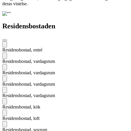
deras vistelse.
Residensbostaden
Föregående
Residensbostad, entré
Residensbostad, vardagsrum
Residensbostad, vardagsrum
Residensbostad, vardagsrum
Residensbostad, vardagsrum
Residensbostad, kök
Residensbostad, loft
Residensbostad, sovrum