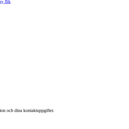
y flik
tion och dina kontaktuppgifter.