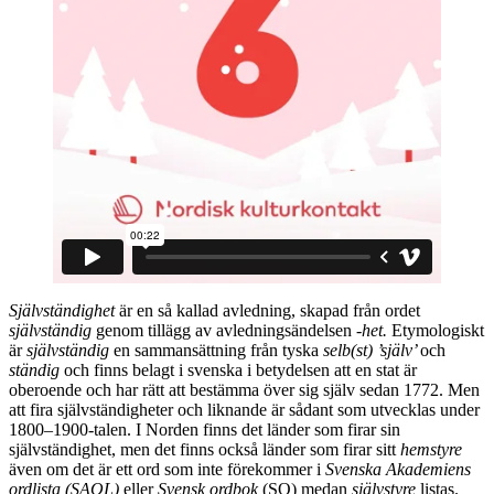
Självständighet
är en så kallad avledning, skapad från ordet
självständig
genom tillägg av avledningsändelsen
-het.
Etymologiskt
är
självständig
en sammansättning från tyska
selb(st) ’själv’
och
ständig
och finns belagt i svenska i betydelsen att en stat är
oberoende och har rätt att bestämma över sig själv sedan 1772. Men
att fira självständigheter och liknande är sådant som utvecklas under
1800–1900-talen. I Norden finns det länder som firar sin
självständighet, men det finns också länder som firar sitt
hemstyre
även om det är ett ord som inte förekommer i
Svenska Akademiens
ordlista (SAOL)
eller
Svensk ordbok
(SO) medan
självstyre
listas.