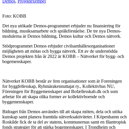
Demos
,
Projektexempel
Foto: KOBB
Det nya utökade Demos-programmet erbjuder nu finansiering för
bildning, musiksamarbete och språkförståelse. De tre nya Demos-
modulerna är Demos bildning, Demos kultur och Demos nätverk.
Stödprogrammet Demos erbjuder civilsamhällesorganisationer
möjligheten att mötas och bygga nätverk. Ett av de understödda
Demos projekten från år 2022 är KOBB – Nätverket för bygg- och
bogemenskaper.
Nätverket KOBB består av fem organisationer som är Foreningen
for byggfellesskap, Ryhmärakennuttajat ry., Kollektivhus NU,
Föreningen för Byggemenskaper and Bofællesskab.dk och som
arbetar för att skapa olika former av kollektivboende och
byggemenskaper.
Bidraget från Demos användes till att skapa möten, dela och utöka
kunskap samt planera framtida nätverksaktiviteter. I Köpenhamn och
Roskilde fick de ta del av statens, kommunernas samt en filantropisk
fonds strategier för att stärka bogemenskaper. I Trondheim och