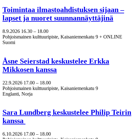
Toimintaa ilmastoahdistuksen sijaan –
lapset ja nuoret suunnannäyttäjinä
8.9.2026
16.30 –
18.00
Pohjoismainen kulttuuripiste, Kaisaniemenkatu 9 + ONLINE
Suomi
Åsne Seierstad keskustelee Erkka
Mikkosen kanssa
22.9.2026
17.00 –
18.00
Pohjoismainen kulttuuripiste, Kaisaniemenkatu 9
Englanti, Norja
Sara Lundberg keskustelee Philip Teirin
kanssa
6.10.2026
17.00 –
18.00