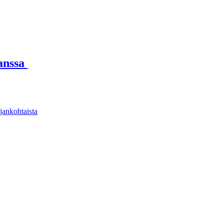
kanssa
jankohtaista