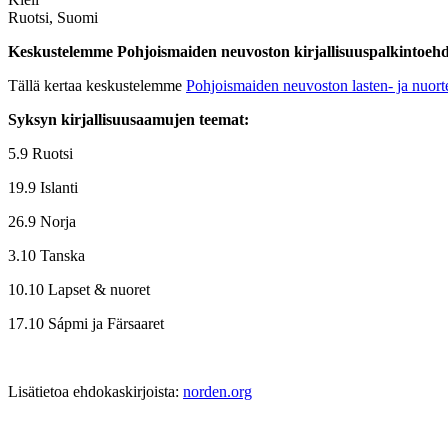
Ruotsi, Suomi
Keskustelemme Pohjoismaiden neuvoston kirjallisuuspalkintoehd
Tällä kertaa keskustelemme
Pohjoismaiden neuvoston lasten- ja nuorte
Syksyn kirjallisuusaamujen teemat:
5.9 Ruotsi
19.9 Islanti
26.9 Norja
3.10 Tanska
10.10 Lapset & nuoret
17.10 Sápmi ja Färsaaret
Lisätietoa ehdokaskirjoista:
norden.org