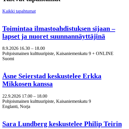
Kaikki tapahtumat
Toimintaa ilmastoahdistuksen sijaan –
lapset ja nuoret suunnannäyttäjinä
8.9.2026
16.30 –
18.00
Pohjoismainen kulttuuripiste, Kaisaniemenkatu 9 + ONLINE
Suomi
Åsne Seierstad keskustelee Erkka
Mikkosen kanssa
22.9.2026
17.00 –
18.00
Pohjoismainen kulttuuripiste, Kaisaniemenkatu 9
Englanti, Norja
Sara Lundberg keskustelee Philip Teirin