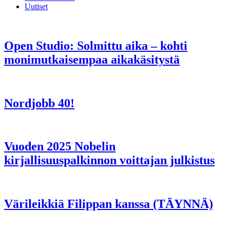
Uutiset
Open Studio: Solmittu aika – kohti
monimutkaisempaa aikakäsitystä
Nordjobb 40!
Vuoden 2025 Nobelin
kirjallisuuspalkinnon voittajan julkistus
Värileikkiä Filippan kanssa (TÄYNNÄ)