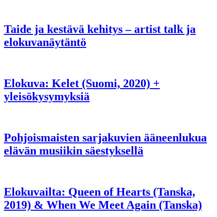
Taide ja kestävä kehitys – artist talk ja
elokuvanäytäntö
Elokuva: Kelet (Suomi, 2020) +
yleisökysymyksiä
Pohjoismaisten sarjakuvien ääneenlukua
elävän musiikin säestyksellä
Elokuvailta: Queen of Hearts (Tanska,
2019) & When We Meet Again (Tanska)