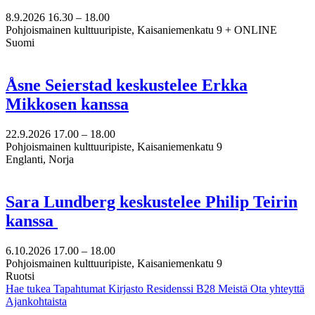
8.9.2026
16.30 –
18.00
Pohjoismainen kulttuuripiste, Kaisaniemenkatu 9 + ONLINE
Suomi
Åsne Seierstad keskustelee Erkka
Mikkosen kanssa
22.9.2026
17.00 –
18.00
Pohjoismainen kulttuuripiste, Kaisaniemenkatu 9
Englanti, Norja
Sara Lundberg keskustelee Philip Teirin
kanssa
6.10.2026
17.00 –
18.00
Pohjoismainen kulttuuripiste, Kaisaniemenkatu 9
Ruotsi
Hae tukea
Tapahtumat
Kirjasto
Residenssi B28
Meistä
Ota yhteyttä
Ajankohtaista