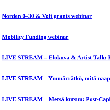
Norden 0–30 & Volt grants webinar
Mobility Funding webinar
LIVE STREAM – Elokuva & Artist Talk: K
LIVE STREAM – Ymmärrätkö, mitä naapu
LIVE STREAM – Metsä kutsuu: Post-Capit