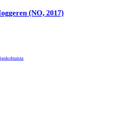
ggeren (NO, 2017)
jankohtaista