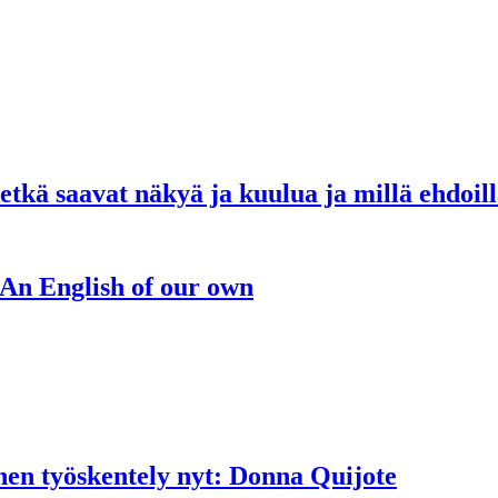
etkä saavat näkyä ja kuulua ja millä ehdoil
An English of our own
en työskentely nyt: Donna Quijote