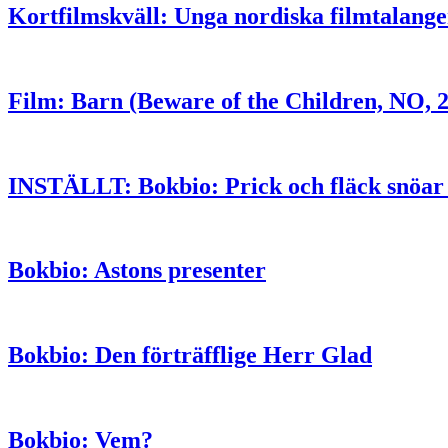
Kortfilmskväll: Unga nordiska filmtalange
Film: Barn (Beware of the Children, NO, 
INSTÄLLT: Bokbio: Prick och fläck snöar 
Bokbio: Astons presenter
Bokbio: Den förträfflige Herr Glad
Bokbio: Vem?