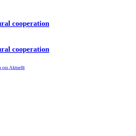
ural cooperation
ural cooperation
a oss
Aktuellt