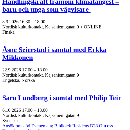
Handlingskraft framom klimatångest –
barn och unga som vägvisare
8.9.2026
16.30 –
18.00
Nordisk kulturkontakt, Kajsaniemigatan 9 + ONLINE
Finska
Åsne Seierstad i samtal med Erkka
Mikkonen
22.9.2026
17.00 –
18.00
Nordisk kulturkontakt, Kajsaniemigatan 9
Engelska, Norska
Sara Lundberg i samtal med Philip Teir
6.10.2026
17.00 –
18.00
Nordisk kulturkontakt, Kajsaniemigatan 9
Svenska
Ansök om stöd
Evenemang
Bibliotek
Residens B28
Om oss