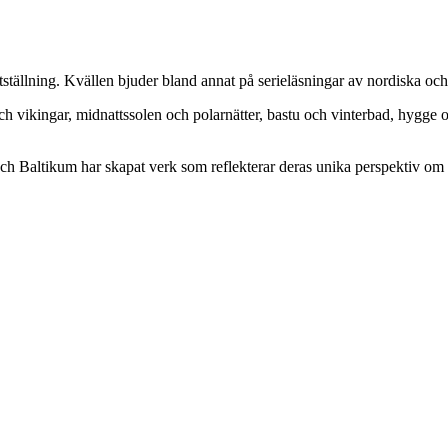
ställning. Kvällen bjuder bland annat på serieläsningar av nordiska och 
ch vikingar, midnattssolen och polarnätter, bastu och vinterbad, hygge
 Baltikum har skapat verk som reflekterar deras unika perspektiv om l