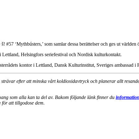
! #57 ‘Mythbústers,’ som samlar dessa berättelser och ges ut världen 
Lettland, Helsingfors seriefestival och Nordisk kulturkontakt.
terrådets kontor i Lettland, Dansk Kulturinstitut, Sveriges ambassad i 
i strävar efter att minska vårt koldioxidavtryck och planerar allt resa
emang som alla kan ta del av. Bakom följande länk finner du
information
för att tillgodose dem.