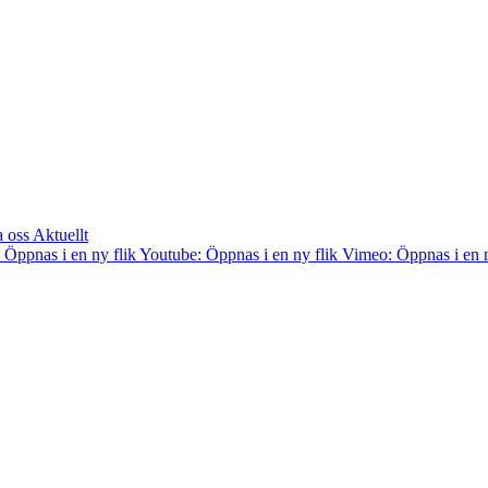
a oss
Aktuellt
 Öppnas i en ny flik
Youtube: Öppnas i en ny flik
Vimeo: Öppnas i en n