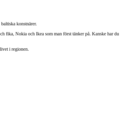
baltiska konstnärer.
 och fika, Nokia och Ikea som man först tänker på. Kanske har du
ivet i regionen.