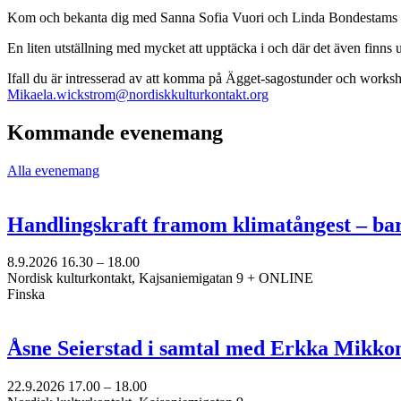
Kom och bekanta dig med Sanna Sofia Vuori och Linda Bondestams
En liten utställning med mycket att upptäcka i och där det även finns
Ifall du är intresserad av att komma på Ägget-sagostunder och worksho
Mikaela.wickstrom@nordiskkulturkontakt.org
Kommande evenemang
Alla evenemang
Handlingskraft framom klimatångest – ba
8.9.2026
16.30 –
18.00
Nordisk kulturkontakt, Kajsaniemigatan 9 + ONLINE
Finska
Åsne Seierstad i samtal med Erkka Mikko
22.9.2026
17.00 –
18.00