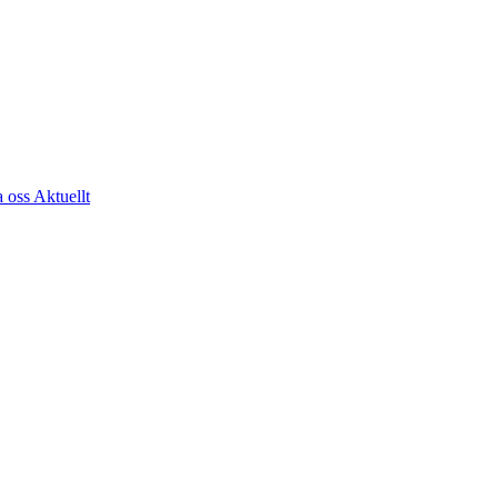
a oss
Aktuellt