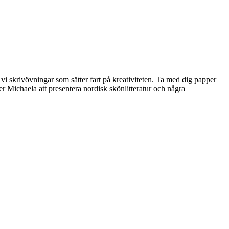
i skrivövningar som sätter fart på kreativiteten. Ta med dig papper
r Michaela att presentera nordisk skönlitteratur och några