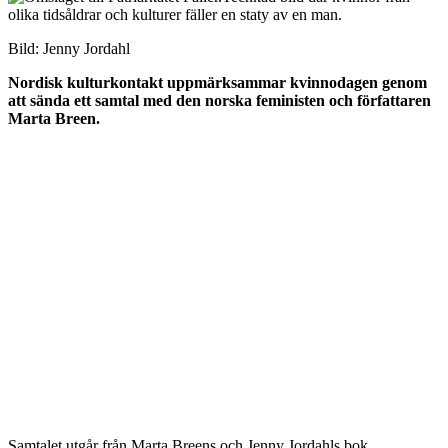
Bild: Jenny Jordahl
Nordisk kulturkontakt uppmärksammar kvinnodagen genom
att sända ett samtal med den norska feministen och författaren
Marta Breen.
Samtalet utgår från Marta Breens och Jenny Jordahls bok