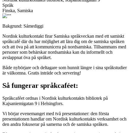
Språk
Finska, Samiska
Bakgrund: Sámediggi
Nordisk kulturkontakt firar Samiska språkveckan med ett samiskt
språkcafé där du har möjlighet att lära dig om de samiska språken
och att öva på att kommunicera på nordsamiska. Tillsammans med
personer som behärskar nordsamiska kan du informellt och
avslappnat öva på språket.
Både nybörjare och deltagare som hunnit längre i sina språkstudier
är välkomna. Gratis inträde och servering!
Så fungerar språkcaféet:
Språkcaféet ordnas i Nordisk kulturkontakts bibliotek på
Kajsaniemigatan 9 i Helsingfors.
Vi börjar evenemanget med två presentationer: den första
presentationen handlar om Nordisk kulturkontakts verksamhet och
den andra fokuserar på samerna och de samiska språken.