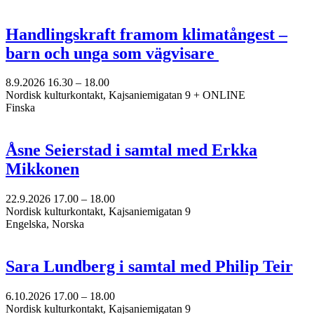
Handlingskraft framom klimatångest –
barn och unga som vägvisare
8.9.2026
16.30 –
18.00
Nordisk kulturkontakt, Kajsaniemigatan 9 + ONLINE
Finska
Åsne Seierstad i samtal med Erkka
Mikkonen
22.9.2026
17.00 –
18.00
Nordisk kulturkontakt, Kajsaniemigatan 9
Engelska, Norska
Sara Lundberg i samtal med Philip Teir
6.10.2026
17.00 –
18.00
Nordisk kulturkontakt, Kajsaniemigatan 9