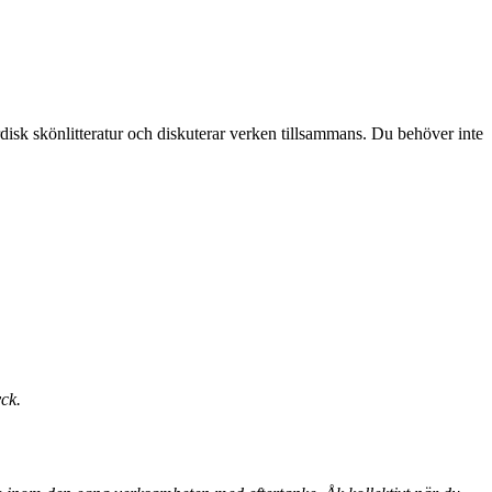
rdisk skönlitteratur och diskuterar verken tillsammans. Du behöver inte
ck.