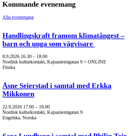
en
Kommande evenemang
ny
flik
Alla evenemang
Handlingskraft framom klimatångest –
barn och unga som vägvisare
8.9.2026
16.30 –
18.00
Nordisk kulturkontakt, Kajsaniemigatan 9 + ONLINE
Finska
Åsne Seierstad i samtal med Erkka
Mikkonen
22.9.2026
17.00 –
18.00
Nordisk kulturkontakt, Kajsaniemigatan 9
Engelska, Norska