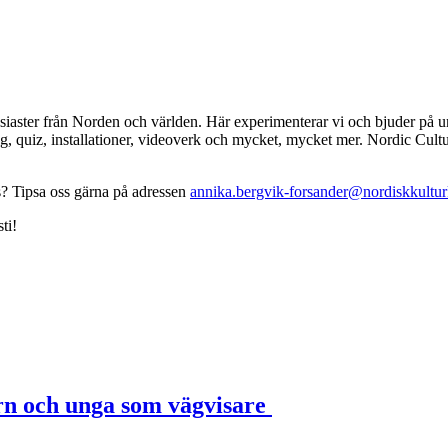
siaster från Norden och världen. Här experimenterar vi och bjuder på un
, quiz, installationer, videoverk och mycket, mycket mer. Nordic Cultur
? Tipsa oss gärna på adressen
annika.bergvik-forsander@nordiskkultur
ti!
rn och unga som vägvisare