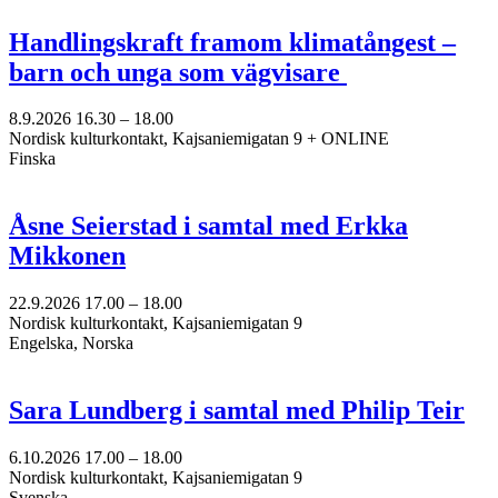
Handlingskraft framom klimatångest –
barn och unga som vägvisare
8.9.2026
16.30 –
18.00
Nordisk kulturkontakt, Kajsaniemigatan 9 + ONLINE
Finska
Åsne Seierstad i samtal med Erkka
Mikkonen
22.9.2026
17.00 –
18.00
Nordisk kulturkontakt, Kajsaniemigatan 9
Engelska, Norska
Sara Lundberg i samtal med Philip Teir
6.10.2026
17.00 –
18.00
Nordisk kulturkontakt, Kajsaniemigatan 9
Svenska