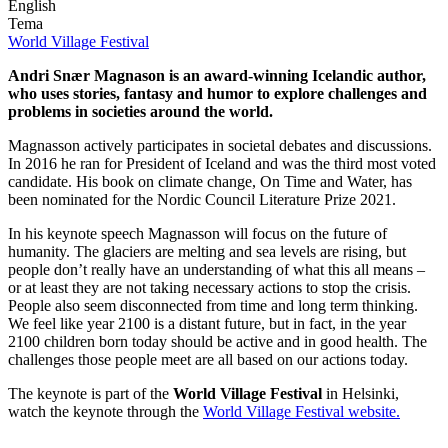
English
Tema
World Village Festival
Andri Snær Magnason is an award-winning Icelandic author,
who uses stories, fantasy and humor to explore challenges and
problems in societies around the world.
Magnasson actively participates in societal debates and discussions.
In 2016 he ran for President of Iceland and was the third most voted
candidate. His book on climate change, On Time and Water, has
been nominated for the Nordic Council Literature Prize 2021.
In his keynote speech Magnasson will focus on the future of
humanity. The glaciers are melting and sea levels are rising, but
people don’t really have an understanding of what this all means –
or at least they are not taking necessary actions to stop the crisis.
People also seem disconnected from time and long term thinking.
We feel like year 2100 is a distant future, but in fact, in the year
2100 children born today should be active and in good health. The
challenges those people meet are all based on our actions today.
The keynote is part of the
World Village Festival
in Helsinki,
watch the keynote through the
World Village Festival website.