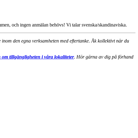
älkommen, och ingen anmälan behövs! Vi talar svenska/skandinaviska.
nde inom den egna verksamheten med eftertanke. Åk kollektivt när du
 om tillgängligheten i våra lokaliteter
. Hör gärna av dig på förhand