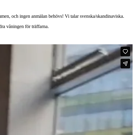
älkommen, och ingen anmälan behövs! Vi talar svenska/skandinaviska.
ra våningen för träffarna.