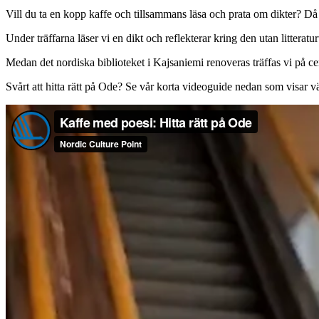
Vill du ta en kopp kaffe och tillsammans läsa och prata om dikter? D
Under träffarna läser vi en dikt och reflekterar kring den utan litter
Medan det nordiska biblioteket i Kajsaniemi renoveras träffas vi på 
Svårt att hitta rätt på Ode? Se vår korta videoguide nedan som visar v