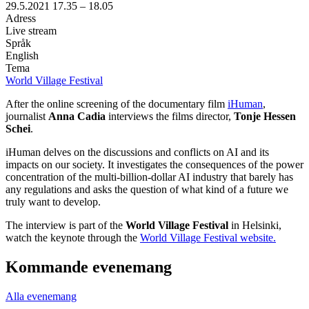
29.5.2021
17.35 –
18.05
Adress
Live stream
Språk
English
Tema
World Village Festival
After the online screening of the documentary film
iHuman
,
journalist
Anna Cadia
interviews the films director,
Tonje Hessen
Schei
.
iHuman delves on the discussions and conflicts on AI and its
impacts on our society. It investigates the consequences of the power
concentration of the multi-billion-dollar AI industry that barely has
any regulations and asks the question of what kind of a future we
truly want to develop.
The interview is part of the
World Village Festival
in Helsinki,
watch the keynote through the
World Village Festival website.
Kommande evenemang
Alla evenemang