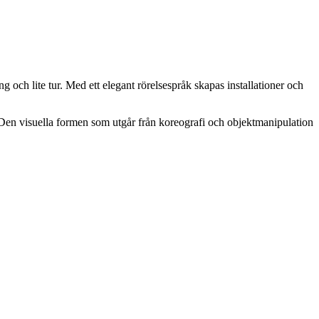
 och lite tur. Med ett elegant rörelsespråk skapas installationer och
r. Den visuella formen som utgår från koreografi och objektmanipulation