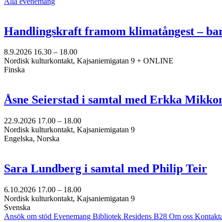
Alla evenemang
Handlingskraft framom klimatångest – ba
8.9.2026
16.30 –
18.00
Nordisk kulturkontakt, Kajsaniemigatan 9 + ONLINE
Finska
Åsne Seierstad i samtal med Erkka Mikko
22.9.2026
17.00 –
18.00
Nordisk kulturkontakt, Kajsaniemigatan 9
Engelska, Norska
Sara Lundberg i samtal med Philip Teir
6.10.2026
17.00 –
18.00
Nordisk kulturkontakt, Kajsaniemigatan 9
Svenska
Ansök om stöd
Evenemang
Bibliotek
Residens B28
Om oss
Kontakt