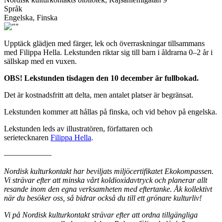
Språk
Engelska, Finska
Upptäck glädjen med färger, lek och överraskningar tillsammans
med Filippa Hella. Lekstunden riktar sig till barn i åldrarna 0–2 år i
sällskap med en vuxen.
OBS! Lekstunden tisdagen den 10 december är fullbokad.
Det är kostnadsfritt att delta, men antalet platser är begränsat.
Lekstunden kommer att hållas på finska, och vid behov på engelska.
Lekstunden leds av illustratören, författaren och
serietecknaren
Filippa Hella
.
––––––––––––
Nordisk kulturkontakt har beviljats miljöcertifikatet Ekokompassen.
Vi strävar efter att minska vårt koldioxidavtryck och planerar allt
resande inom den egna verksamheten med eftertanke. Åk kollektivt
när du besöker oss, så bidrar också du till ett grönare kulturliv!
Vi på Nordisk kulturkontakt strävar efter att ordna tillgängliga