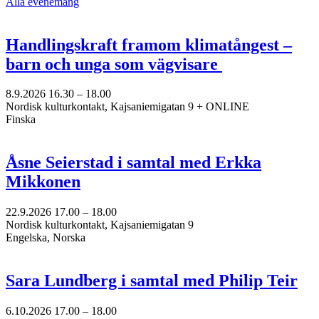
Alla evenemang
Handlingskraft framom klimatångest –
barn och unga som vägvisare
8.9.2026
16.30 –
18.00
Nordisk kulturkontakt, Kajsaniemigatan 9 + ONLINE
Finska
Åsne Seierstad i samtal med Erkka
Mikkonen
22.9.2026
17.00 –
18.00
Nordisk kulturkontakt, Kajsaniemigatan 9
Engelska, Norska
Sara Lundberg i samtal med Philip Teir
6.10.2026
17.00 –
18.00