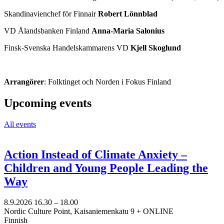
Skandinavienchef för Finnair
Robert Lönnblad
VD Ålandsbanken Finland
Anna-Maria Salonius
Finsk-Svenska Handelskammarens VD
Kjell Skoglund
Arrangörer
: Folktinget och Norden i Fokus Finland
Upcoming events
All events
Action Instead of Climate Anxiety –
Children and Young People Leading the
Way
8.9.2026
16.30 –
18.00
Nordic Culture Point, Kaisaniemenkatu 9 + ONLINE
Finnish