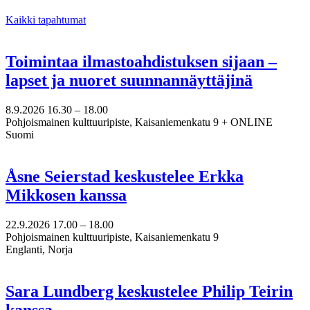
Kaikki tapahtumat
Toimintaa ilmastoahdistuksen sijaan –
lapset ja nuoret suunnannäyttäjinä
8.9.2026
16.30 –
18.00
Pohjoismainen kulttuuripiste, Kaisaniemenkatu 9 + ONLINE
Suomi
Åsne Seierstad keskustelee Erkka
Mikkosen kanssa
22.9.2026
17.00 –
18.00
Pohjoismainen kulttuuripiste, Kaisaniemenkatu 9
Englanti, Norja
Sara Lundberg keskustelee Philip Teirin
kanssa