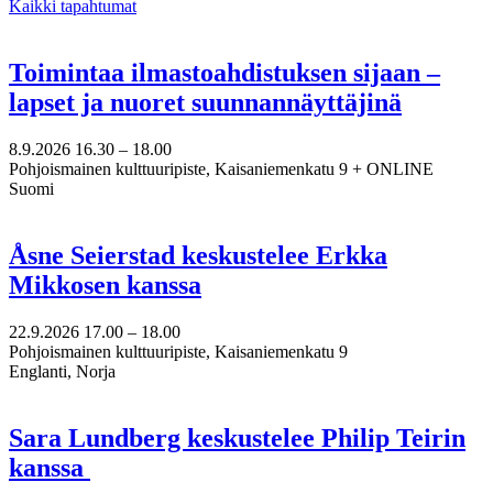
Kaikki tapahtumat
Toimintaa ilmastoahdistuksen sijaan –
lapset ja nuoret suunnannäyttäjinä
8.9.2026
16.30 –
18.00
Pohjoismainen kulttuuripiste, Kaisaniemenkatu 9 + ONLINE
Suomi
Åsne Seierstad keskustelee Erkka
Mikkosen kanssa
22.9.2026
17.00 –
18.00
Pohjoismainen kulttuuripiste, Kaisaniemenkatu 9
Englanti, Norja
Sara Lundberg keskustelee Philip Teirin
kanssa