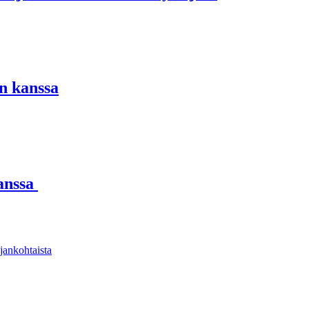
n kanssa
kanssa
jankohtaista