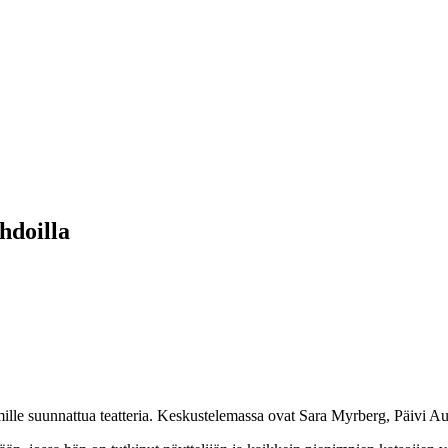
hdoilla
mille suunnattua teatteria. Keskustelemassa ovat Sara Myrberg, Päivi A