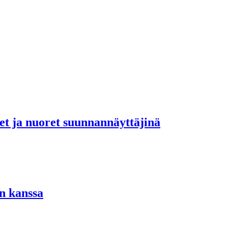
set ja nuoret suunnannäyttäjinä
n kanssa