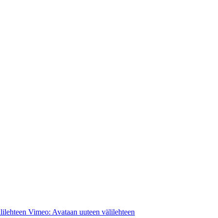
lilehteen
Vimeo: Avataan uuteen välilehteen