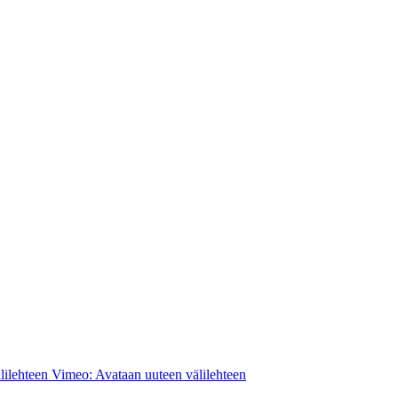
lilehteen
Vimeo: Avataan uuteen välilehteen