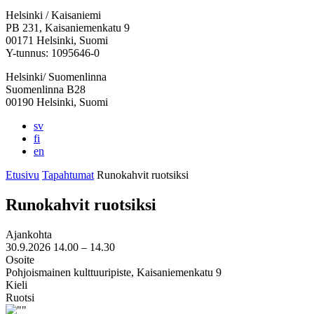
Helsinki / Kaisaniemi
PB 231, Kaisaniemenkatu 9
00171 Helsinki, Suomi
Y-tunnus: 1095646-0
Helsinki/ Suomenlinna
Suomenlinna B28
00190 Helsinki, Suomi
sv
fi
en
Etusivu
Tapahtumat
Runokahvit ruotsiksi
Runokahvit ruotsiksi
Ajankohta
30.9.2026
14.00 –
14.30
Osoite
Pohjoismainen kulttuuripiste, Kaisaniemenkatu 9
Kieli
Ruotsi