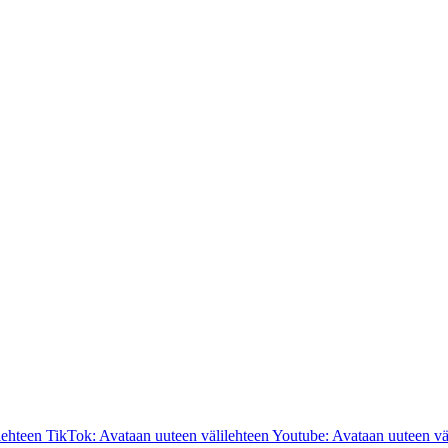
lehteen
TikTok: Avataan uuteen välilehteen
Youtube: Avataan uuteen vä