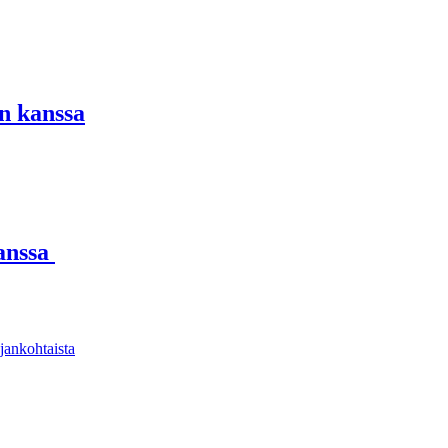
n kanssa
kanssa
jankohtaista