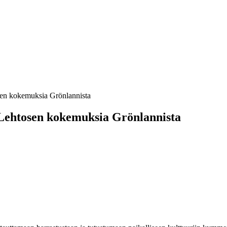
sen kokemuksia Grönlannista
 Lehtosen kokemuksia Grönlannista