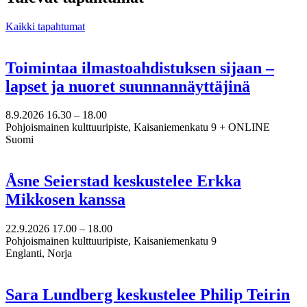
Kaikki tapahtumat
Toimintaa ilmastoahdistuksen sijaan –
lapset ja nuoret suunnannäyttäjinä
8.9.2026
16.30 –
18.00
Pohjoismainen kulttuuripiste, Kaisaniemenkatu 9 + ONLINE
Suomi
Åsne Seierstad keskustelee Erkka
Mikkosen kanssa
22.9.2026
17.00 –
18.00
Pohjoismainen kulttuuripiste, Kaisaniemenkatu 9
Englanti, Norja
Sara Lundberg keskustelee Philip Teirin