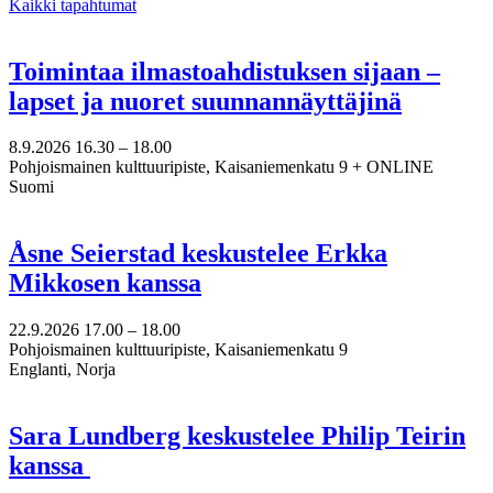
Kaikki tapahtumat
Toimintaa ilmastoahdistuksen sijaan –
lapset ja nuoret suunnannäyttäjinä
8.9.2026
16.30 –
18.00
Pohjoismainen kulttuuripiste, Kaisaniemenkatu 9 + ONLINE
Suomi
Åsne Seierstad keskustelee Erkka
Mikkosen kanssa
22.9.2026
17.00 –
18.00
Pohjoismainen kulttuuripiste, Kaisaniemenkatu 9
Englanti, Norja
Sara Lundberg keskustelee Philip Teirin
kanssa