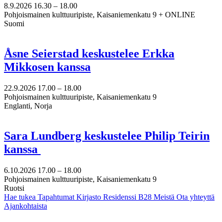
8.9.2026
16.30 –
18.00
Pohjoismainen kulttuuripiste, Kaisaniemenkatu 9 + ONLINE
Suomi
Åsne Seierstad keskustelee Erkka
Mikkosen kanssa
22.9.2026
17.00 –
18.00
Pohjoismainen kulttuuripiste, Kaisaniemenkatu 9
Englanti, Norja
Sara Lundberg keskustelee Philip Teirin
kanssa
6.10.2026
17.00 –
18.00
Pohjoismainen kulttuuripiste, Kaisaniemenkatu 9
Ruotsi
Hae tukea
Tapahtumat
Kirjasto
Residenssi B28
Meistä
Ota yhteyttä
Ajankohtaista