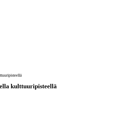
tuuripisteellä
lla kulttuuripisteellä