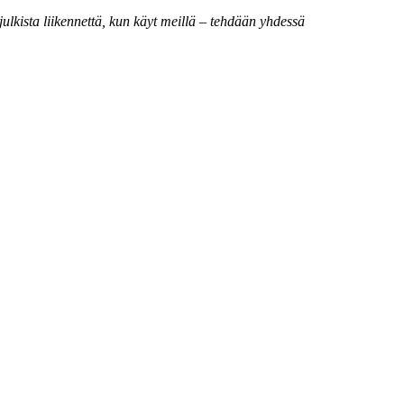
lkista liikennettä, kun käyt meillä – tehdään yhdessä