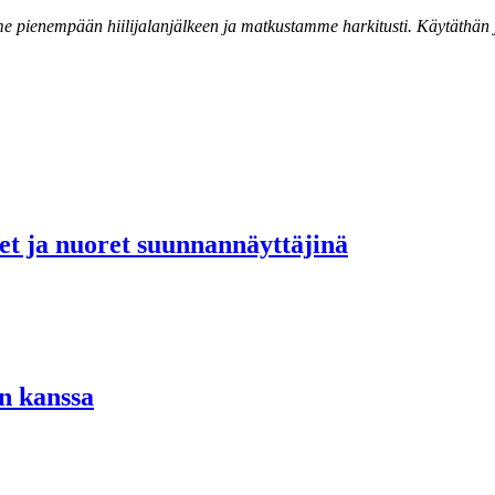
 pienempään hiilijalanjälkeen ja matkustamme harkitusti. Käytäthän ju
set ja nuoret suunnannäyttäjinä
n kanssa