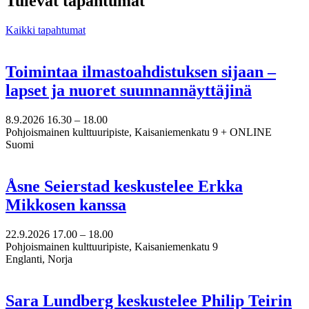
Tulevat tapahtumat
Kaikki tapahtumat
Toimintaa ilmastoahdistuksen sijaan –
lapset ja nuoret suunnannäyttäjinä
8.9.2026
16.30 –
18.00
Pohjoismainen kulttuuripiste, Kaisaniemenkatu 9 + ONLINE
Suomi
Åsne Seierstad keskustelee Erkka
Mikkosen kanssa
22.9.2026
17.00 –
18.00
Pohjoismainen kulttuuripiste, Kaisaniemenkatu 9
Englanti, Norja
Sara Lundberg keskustelee Philip Teirin