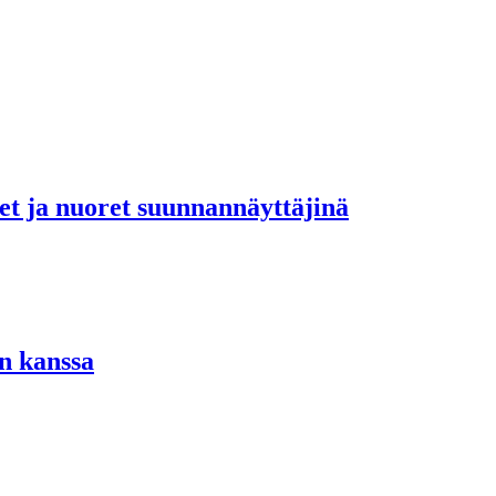
set ja nuoret suunnannäyttäjinä
n kanssa