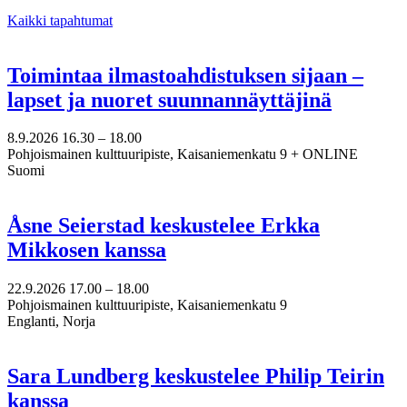
Kaikki tapahtumat
Toimintaa ilmastoahdistuksen sijaan –
lapset ja nuoret suunnannäyttäjinä
8.9.2026
16.30 –
18.00
Pohjoismainen kulttuuripiste, Kaisaniemenkatu 9 + ONLINE
Suomi
Åsne Seierstad keskustelee Erkka
Mikkosen kanssa
22.9.2026
17.00 –
18.00
Pohjoismainen kulttuuripiste, Kaisaniemenkatu 9
Englanti, Norja
Sara Lundberg keskustelee Philip Teirin
kanssa