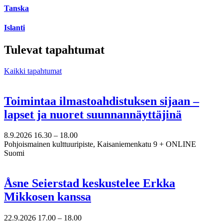
Tanska
Islanti
Tulevat tapahtumat
Kaikki tapahtumat
Toimintaa ilmastoahdistuksen sijaan –
lapset ja nuoret suunnannäyttäjinä
8.9.2026
16.30 –
18.00
Pohjoismainen kulttuuripiste, Kaisaniemenkatu 9 + ONLINE
Suomi
Åsne Seierstad keskustelee Erkka
Mikkosen kanssa
22.9.2026
17.00 –
18.00