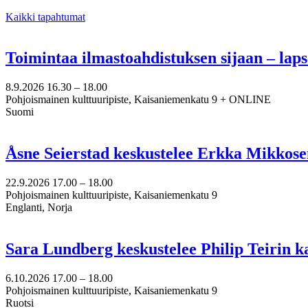
Kaikki tapahtumat
Toimintaa ilmastoahdistuksen sijaan – lap
8.9.2026
16.30 –
18.00
Pohjoismainen kulttuuripiste, Kaisaniemenkatu 9 + ONLINE
Suomi
Åsne Seierstad keskustelee Erkka Mikkose
22.9.2026
17.00 –
18.00
Pohjoismainen kulttuuripiste, Kaisaniemenkatu 9
Englanti, Norja
Sara Lundberg keskustelee Philip Teirin 
6.10.2026
17.00 –
18.00
Pohjoismainen kulttuuripiste, Kaisaniemenkatu 9
Ruotsi