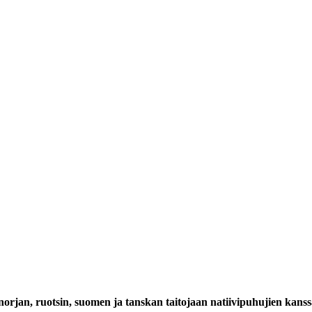
 norjan, ruotsin, suomen ja tanskan taitojaan natiivipuhujien kanssa.