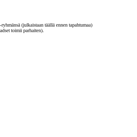
hat-ryhmänsä (julkaistaan täällä ennen tapahtumaa)
adset toimii parhaiten).