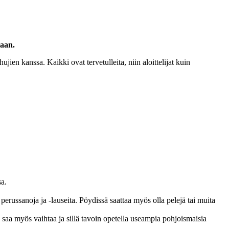
laan.
hujien kanssa. Kaikki ovat tervetulleita, niin aloittelijat kuin
sa.
a perussanoja ja -lauseita. Pöydissä saattaa myös olla pelejä tai muita
 saa myös vaihtaa ja sillä tavoin opetella useampia pohjoismaisia