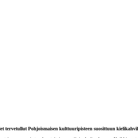
let tervetullut Pohjoismaisen kulttuuripisteen suosittuun kielikahvi