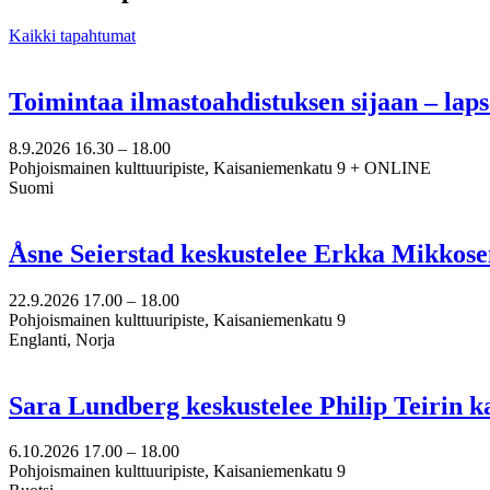
Kaikki tapahtumat
Toimintaa ilmastoahdistuksen sijaan – lap
8.9.2026
16.30 –
18.00
Pohjoismainen kulttuuripiste, Kaisaniemenkatu 9 + ONLINE
Suomi
Åsne Seierstad keskustelee Erkka Mikkose
22.9.2026
17.00 –
18.00
Pohjoismainen kulttuuripiste, Kaisaniemenkatu 9
Englanti, Norja
Sara Lundberg keskustelee Philip Teirin 
6.10.2026
17.00 –
18.00
Pohjoismainen kulttuuripiste, Kaisaniemenkatu 9