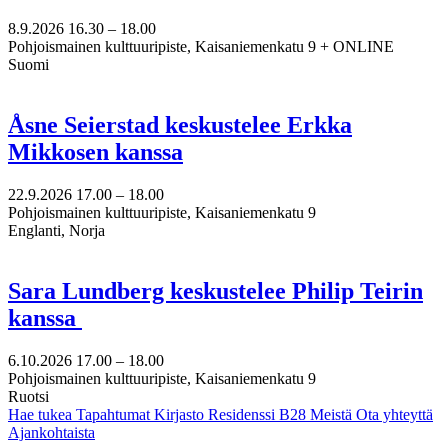
8.9.2026
16.30 –
18.00
Pohjoismainen kulttuuripiste, Kaisaniemenkatu 9 + ONLINE
Suomi
Åsne Seierstad keskustelee Erkka
Mikkosen kanssa
22.9.2026
17.00 –
18.00
Pohjoismainen kulttuuripiste, Kaisaniemenkatu 9
Englanti, Norja
Sara Lundberg keskustelee Philip Teirin
kanssa
6.10.2026
17.00 –
18.00
Pohjoismainen kulttuuripiste, Kaisaniemenkatu 9
Ruotsi
Hae tukea
Tapahtumat
Kirjasto
Residenssi B28
Meistä
Ota yhteyttä
Ajankohtaista