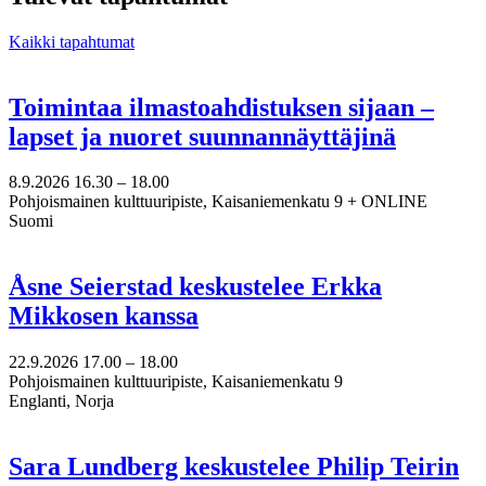
Kaikki tapahtumat
Toimintaa ilmastoahdistuksen sijaan –
lapset ja nuoret suunnannäyttäjinä
8.9.2026
16.30 –
18.00
Pohjoismainen kulttuuripiste, Kaisaniemenkatu 9 + ONLINE
Suomi
Åsne Seierstad keskustelee Erkka
Mikkosen kanssa
22.9.2026
17.00 –
18.00
Pohjoismainen kulttuuripiste, Kaisaniemenkatu 9
Englanti, Norja
Sara Lundberg keskustelee Philip Teirin